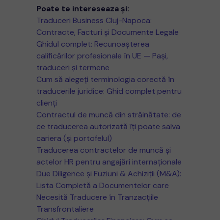
Poate te intereseaza și:
Traduceri Business Cluj-Napoca:
Contracte, Facturi și Documente Legale
Ghidul complet: Recunoașterea
calificărilor profesionale în UE — Pași,
traduceri și termene
Cum să alegeți terminologia corectă în
traducerile juridice: Ghid complet pentru
clienți
Contractul de muncă din străinătate: de
ce traducerea autorizată îți poate salva
cariera (și portofelul)
Traducerea contractelor de muncă și
actelor HR pentru angajări internaționale
Due Diligence și Fuziuni & Achiziții (M&A):
Lista Completă a Documentelor care
Necesită Traducere în Tranzacțiile
Transfrontaliere