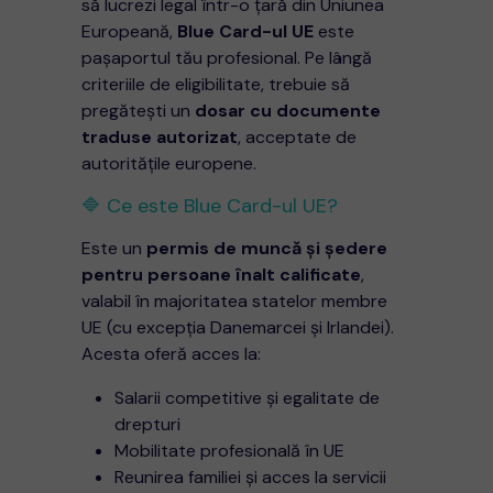
să lucrezi legal într-o țară din Uniunea
Europeană,
Blue Card-ul UE
este
pașaportul tău profesional. Pe lângă
criteriile de eligibilitate, trebuie să
pregătești un
dosar cu documente
traduse autorizat
, acceptate de
autoritățile europene.
🔷 Ce este Blue Card-ul UE?
Este un
permis de muncă și ședere
pentru persoane înalt calificate
,
valabil în majoritatea statelor membre
UE (cu excepția Danemarcei și Irlandei).
Acesta oferă acces la:
Salarii competitive și egalitate de
drepturi
Mobilitate profesională în UE
Reunirea familiei și acces la servicii