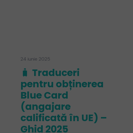
24 iunie 2025
🧳 Traduceri
pentru obținerea
Blue Card
(angajare
calificată în UE) –
Ghid 2025