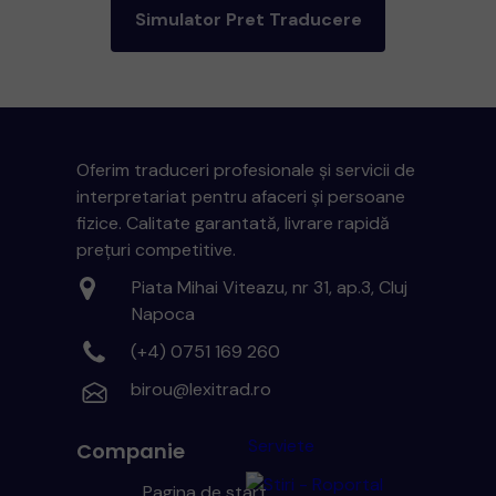
Simulator Pret Traducere
Oferim traduceri profesionale și servicii de
interpretariat pentru afaceri și persoane
fizice. Calitate garantată, livrare rapidă
prețuri competitive.
Piata Mihai Viteazu, nr 31, ap.3, Cluj
Napoca
(+4) 0751 169 260
birou@lexitrad.ro
Serviete
Companie
Pagina de start