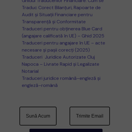
Ghidul Traducerilor Financiare: Cum se
Traduc Corect Bilanțuri, Rapoarte de
Audit și Situații Financiare pentru
Transparență și Conformitate
Traduceri pentru obținerea Blue Card
(angajare calificată în UE) – Ghid 2025
Traduceri pentru angajare în UE – acte
necesare și pașii corecți (2025)
Traduceri Juridice Autorizate Cluj
Napoca – Livrate Rapid și Legalizate
Notarial
Traduceri juridice română–engleză și
engleză–română
Sună Acum
Trimite Email