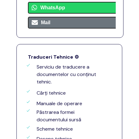
WhatsApp
Mail
Traduceri Tehnice
⚙️
Serviciu de traducere a
documentelor cu conținut
tehnic.
Cărți tehnice
Manuale de operare
Păstrarea formei
documentului sursă
Scheme tehnice
Desene tehnice