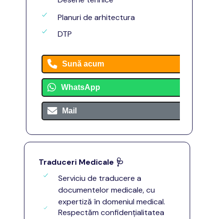
Planuri de arhitectura
DTP
Sună acum
WhatsApp
Mail
Traduceri Medicale
🩺
Serviciu de traducere a
documentelor medicale, cu
expertiză în domeniul medical.
Respectăm confidențialitatea