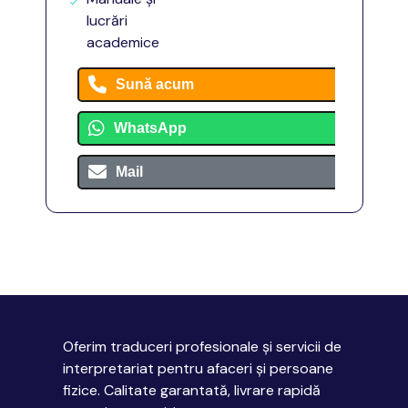
lucrări
academice
Sună acum
WhatsApp
Mail
Oferim traduceri profesionale și servicii de
interpretariat pentru afaceri și persoane
fizice. Calitate garantată, livrare rapidă