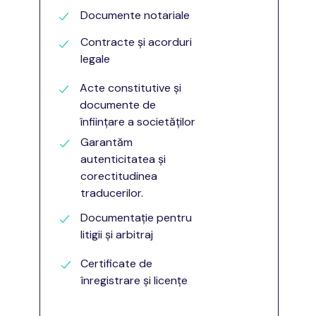
Documente notariale
Contracte și acorduri
legale
Acte constitutive și
documente de
înființare a societăților
Garantăm
autenticitatea și
corectitudinea
traducerilor.
Documentație pentru
litigii și arbitraj
Certificate de
înregistrare și licențe