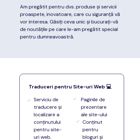
Am pregătit pentru dvs. produse și servicii
proaspete, inovatoare, care cu siguranță vă
vor interesa. Găsiți ceva unic și bucurați-vă
de noutățile pe care le-am pregătit special
pentru dumneavoastră.
Traduceri pentru Site-uri Web
💻
Serviciu de
Paginile de
traducere și
prezentare
localizare a
ale site-ului
conținutului
Conținut
pentru site-
pentru
uri web.
bloguri și