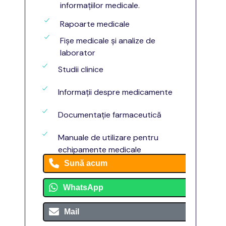
informațiilor medicale.
Rapoarte medicale
Fișe medicale și analize de
laborator
Studii clinice
Informații despre medicamente
Documentație farmaceutică
Manuale de utilizare pentru
echipamente medicale
Sună acum
WhatsApp
Mail