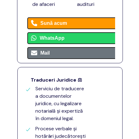
de afaceri
audituri
Sună acum
WhatsApp
Mail
Traduceri Juridice
⚖️
Serviciu de traducere
a documentelor
juridice, cu legalizare
notarială și expertiză
în domeniul legal.
Procese verbale și
hotărâri judecătorești