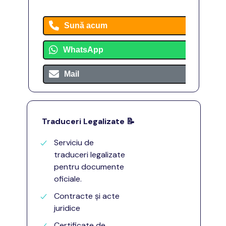
Sună acum
WhatsApp
Mail
Traduceri Legalizate
📝
Serviciu de
traduceri legalizate
pentru documente
oficiale.
Contracte și acte
juridice
Certificate de