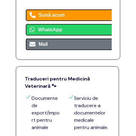
Sună acum
WhatsApp
Mail
Traduceri pentru Medicină
Veterinară
🐾
Documente
Serviciu de
de
traducere a
export/impo
documentelor
rt pentru
medicale
animale
pentru animale.