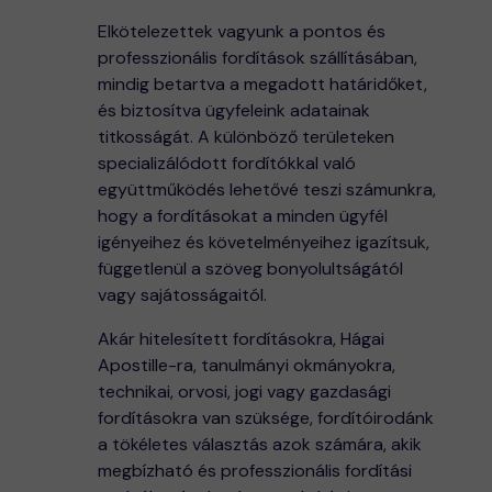
Elkötelezettek vagyunk a pontos és
professzionális fordítások szállításában,
mindig betartva a megadott határidőket,
és biztosítva ügyfeleink adatainak
titkosságát. A különböző területeken
specializálódott fordítókkal való
együttműködés lehetővé teszi számunkra,
hogy a fordításokat a minden ügyfél
igényeihez és követelményeihez igazítsuk,
függetlenül a szöveg bonyolultságától
vagy sajátosságaitól.
Akár hitelesített fordításokra, Hágai
Apostille-ra, tanulmányi okmányokra,
technikai, orvosi, jogi vagy gazdasági
fordításokra van szüksége, fordítóirodánk
a tökéletes választás azok számára, akik
megbízható és professzionális fordítási