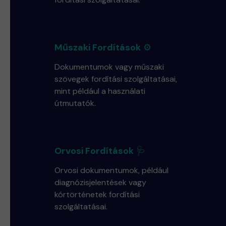
Műszaki Fordítások
⚙️
Dokumentumok vagy műszaki
szövegek fordítási szolgáltatásai,
mint például a használati
útmutatók.
Orvosi Fordítások
🩺
Orvosi dokumentumok, például
diagnózisjelentések vagy
kórtörténetek fordítási
szolgáltatásai.