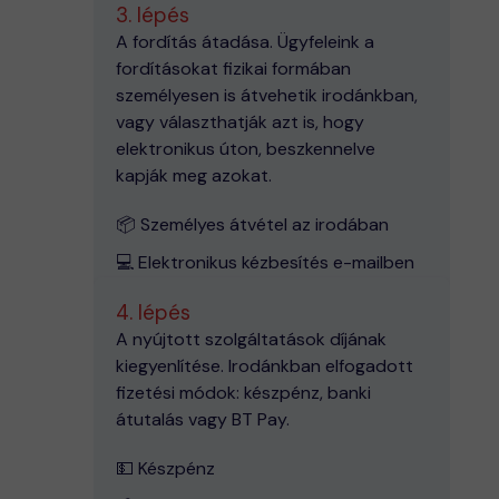
3. lépés
A fordítás átadása. Ügyfeleink a
fordításokat fizikai formában
személyesen is átvehetik irodánkban,
vagy választhatják azt is, hogy
elektronikus úton, beszkennelve
kapják meg azokat.
📦 Személyes átvétel az irodában
💻 Elektronikus kézbesítés e-mailben
4. lépés
A nyújtott szolgáltatások díjának
kiegyenlítése. Irodánkban elfogadott
fizetési módok: készpénz, banki
átutalás vagy BT Pay.
💵 Készpénz