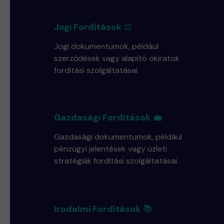
Jogi Fordítások
⚖️
Jogi dokumentumok, például
szerződések vagy alapító okiratok
fordítási szolgáltatásai.
Gazdasági Fordítások
💼
Gazdasági dokumentumok, például
pénzügyi jelentések vagy üzleti
stratégiák fordítási szolgáltatásai.
Irodalmi Fordítások
📚