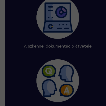
A szkennel dokumentáció átvétele