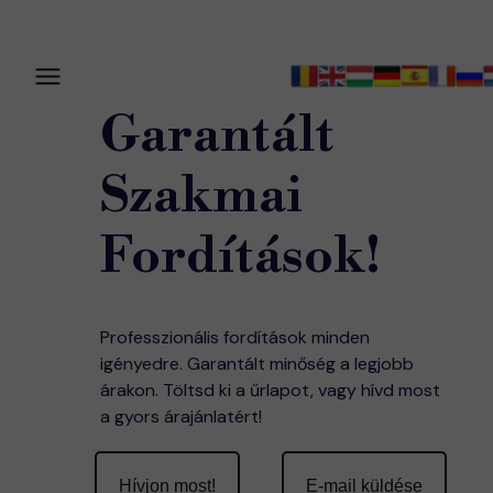
Garantált
Szakmai
Fordítások!
Professzionális fordítások minden
igényedre. Garantált minőség a legjobb
árakon. Töltsd ki a űrlapot, vagy hívd most
a gyors árajánlatért!
Hívjon most!
E-mail küldése