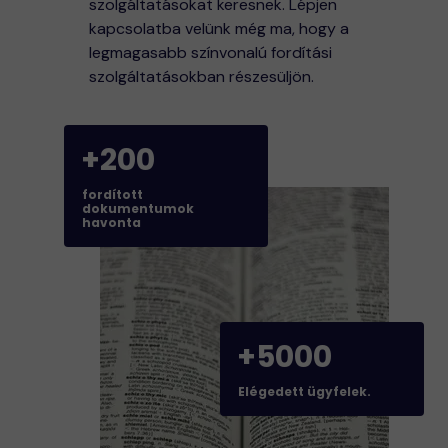
szolgáltatásokat keresnek. Lépjen
kapcsolatba velünk még ma, hogy a
legmagasabb színvonalú fordítási
szolgáltatásokban részesüljön.
+200
fordított
dokumentumok
havonta
+5000
Elégedett ügyfelek.