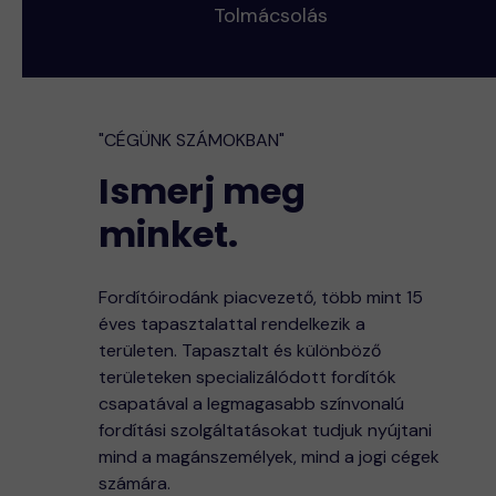
Tolmácsolás
"CÉGÜNK SZÁMOKBAN"
Ismerj meg
minket.
Fordítóirodánk piacvezető, több mint 15
éves tapasztalattal rendelkezik a
területen. Tapasztalt és különböző
területeken specializálódott fordítók
csapatával a legmagasabb színvonalú
fordítási szolgáltatásokat tudjuk nyújtani
mind a magánszemélyek, mind a jogi cégek
számára.