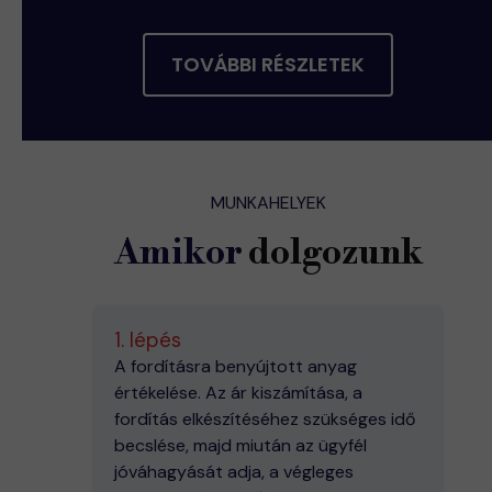
TOVÁBBI RÉSZLETEK
MUNKAHELYEK
Amikor
dolgozunk
1. lépés
A fordításra benyújtott anyag
értékelése. Az ár kiszámítása, a
fordítás elkészítéséhez szükséges idő
becslése, majd miután az ügyfél
jóváhagyását adja, a végleges