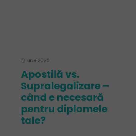
12 iunie 2025
Apostilă vs.
Supralegalizare –
când e necesară
pentru diplomele
tale?