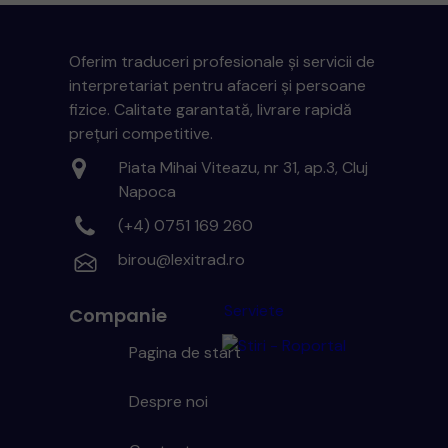
Oferim traduceri profesionale și servicii de
interpretariat pentru afaceri și persoane
fizice. Calitate garantată, livrare rapidă
prețuri competitive.
Piata Mihai Viteazu, nr 31, ap.3, Cluj
Napoca
(+4) 0751 169 260
birou@lexitrad.ro
Serviete
Companie
Pagina de start
Despre noi