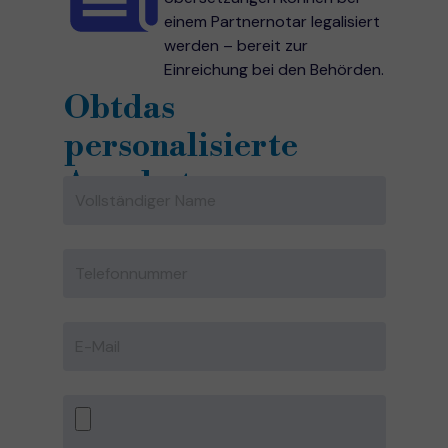
einem Partnernotar legalisiert
werden – bereit zur
Einreichung bei den Behörden.
Ob
t
das
personalisierte
Angebot