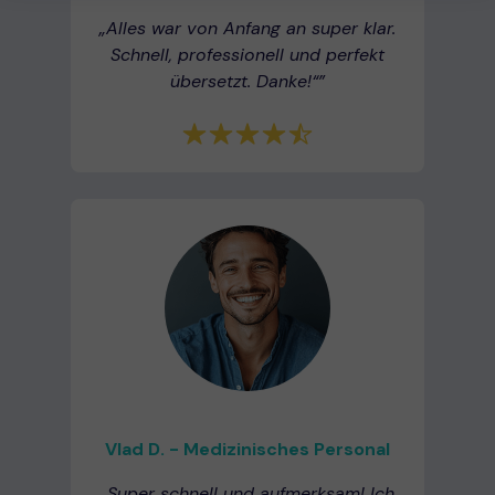
„Alles war von Anfang an super klar.
Schnell, professionell und perfekt
übersetzt. Danke!“
”
Vlad D. - Medizinisches Personal
„Super schnell und aufmerksam! Ich