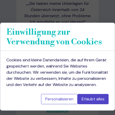
„
„
Sie haben meine Unterlagen für
Österreich innerhalb von 24
Stunden übersetzt, ohne Probleme.
Ich empfehle es von Herzen!
”
Einwilligung zur
Verwendung von Cookies
Cookies sind kleine Datendateien, die auf Ihrem Gerät
gespeichert werden, während Sie Websites
durchsuchen. Wir verwenden sie, um die Funktionalität
der Website zu verbessern, Inhalte zu personalisieren
und den Verkehr auf der Website zu analysieren.
Personalisieren
Erlaubt alles
Andreea P. - Studentin
Rezidentin