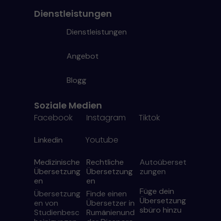
Dienstleistungen
Dienstleistungen
Angebot
Blogg
Soziale Medien
Facebook
Instagram
Tiktok
Youtube
Linkedin
Medizinische
Rechtliche
Autoüberset
Übersetzung
Übersetzung
zungen
en
en
Füge dein
Übersetzung
Finde einen
Übersetzung
en von
Übersetzer in
sbüro hinzu
Studienbesc
Rumänien
und