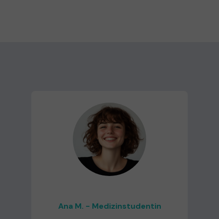
Ana M. - Medizinstudentin