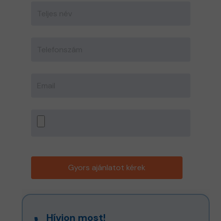
Gyors ajánlatot kérek
Hívjon most!