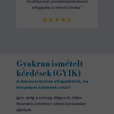
fordításokat problémamentesen
elfogadta a német klinika.”
Gyakran ismételt
kérdések (GYIK)
A dokumentumok elfogadhatók, ha
fényképet küldenek róluk?
Igen, amíg a szöveg világos és teljes.
Hivatalos iratokhoz színes beolvasást
ajánlunk.