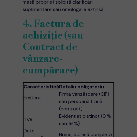
masă proprie) solicită clarificări
suplimentare sau omologare extinsă.
4. Factura de
achiziție (sau
Contract de
vânzare-
cumpărare)
Caracteristică
Detaliu obligatoriu
Firmă vânzătoare (CIF)
Emitent
sau persoană fizică
(contract)
Evidenţiat distinct (0 %
TVA
sau 19 %)
Date
Nume, adresă completă