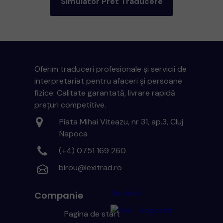
Simulator Pret Traducere
Oferim traduceri profesionale și servicii de
interpretariat pentru afaceri și persoane
fizice. Calitate garantată, livrare rapidă
prețuri competitive.
Piata Mihai Viteazu, nr 31, ap.3, Cluj
Napoca
(+4) 0751 169 260
birou@lexitrad.ro
Serviete
Companie
Pagina de start