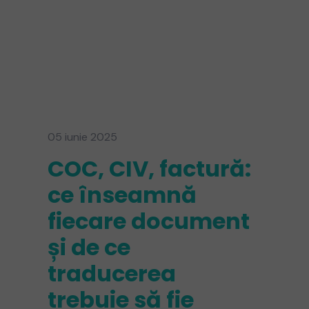
05 iunie 2025
COC, CIV, factură:
ce înseamnă
fiecare document
și de ce
traducerea
trebuie să fie