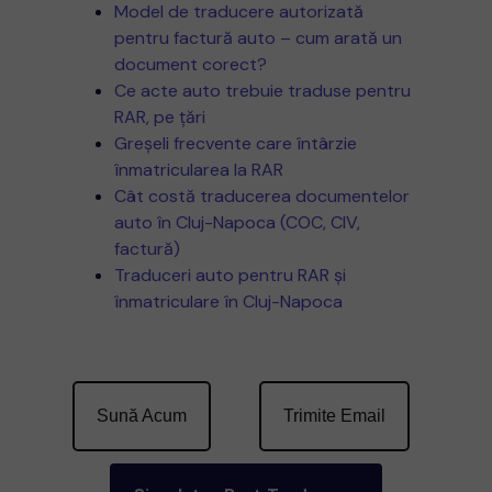
Model de traducere autorizată
pentru factură auto – cum arată un
document corect?
Ce acte auto trebuie traduse pentru
RAR, pe țări
Greșeli frecvente care întârzie
înmatricularea la RAR
Cât costă traducerea documentelor
auto în Cluj-Napoca (COC, CIV,
factură)
Traduceri auto pentru RAR și
înmatriculare în Cluj-Napoca
Sună Acum
Trimite Email