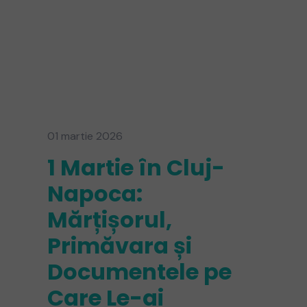
01 martie 2026
1 Martie în Cluj-
Napoca:
Mărțișorul,
Primăvara și
Documentele pe
Care Le-ai