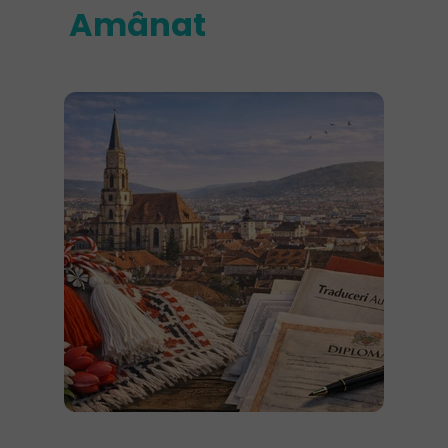
Amânat