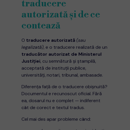
traducere
autorizată și de ce
contează
O
traducere autorizată
(sau
legalizată)
, e o traducere realizată de un
traducător autorizat de Ministerul
Justiției
, cu semnătură și ștampilă,
acceptată de instituții publice,
universități, notari, tribunal, ambasade.
Diferența față de o traducere obișnuită?
Documentul e recunoscut oficial. Fără
ea, dosarul nu e complet — indiferent
cât de corect e textul tradus.
Cel mai des apar probleme când: