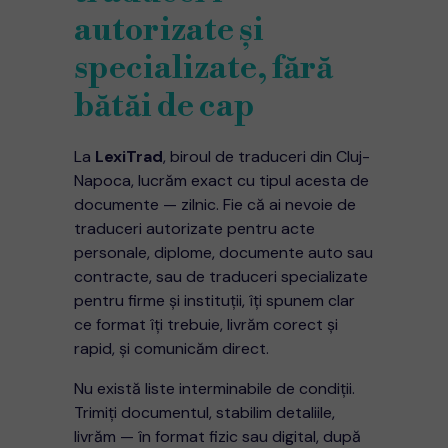
autorizate și
specializate, fără
bătăi de cap
La
LexiTrad
, biroul de traduceri din Cluj-
Napoca, lucrăm exact cu tipul acesta de
documente — zilnic. Fie că ai nevoie de
traduceri autorizate pentru acte
personale, diplome, documente auto sau
contracte, sau de traduceri specializate
pentru firme și instituții, îți spunem clar
ce format îți trebuie, livrăm corect și
rapid, și comunicăm direct.
Nu există liste interminabile de condiții.
Trimiți documentul, stabilim detaliile,
livrăm — în format fizic sau digital, după