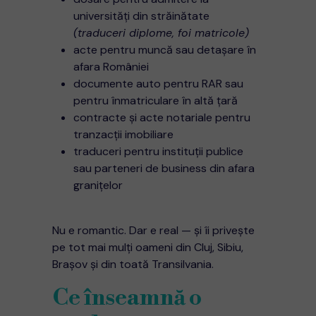
universități din străinătate
(traduceri diplome, foi matricole)
acte pentru muncă sau detașare în
afara României
documente auto pentru RAR sau
pentru înmatriculare în altă țară
contracte și acte notariale pentru
tranzacții imobiliare
traduceri pentru instituții publice
sau parteneri de business din afara
granițelor
Nu e romantic. Dar e real — și îi privește
pe tot mai mulți oameni din Cluj, Sibiu,
Brașov și din toată Transilvania.
Ce înseamnă o