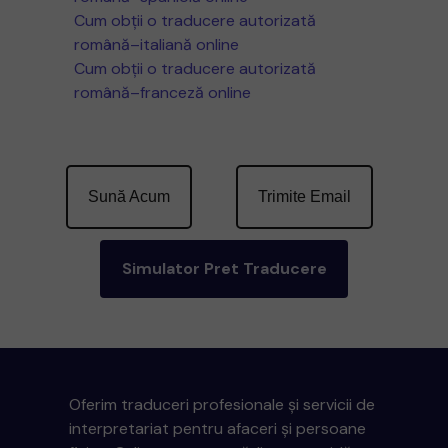
Cum obții o traducere autorizată
română–italiană online
Cum obții o traducere autorizată
română–franceză online
Sună Acum
Trimite Email
Simulator Pret Traducere
Oferim traduceri profesionale și servicii de
interpretariat pentru afaceri și persoane