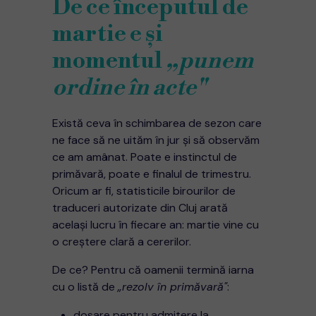
De ce începutul de
martie e și
momentul
„punem
ordine în acte"
Există ceva în schimbarea de sezon care
ne face să ne uităm în jur și să observăm
ce am amânat. Poate e instinctul de
primăvară, poate e finalul de trimestru.
Oricum ar fi, statisticile birourilor de
traduceri autorizate din Cluj arată
același lucru în fiecare an: martie vine cu
o creștere clară a cererilor.
De ce? Pentru că oamenii termină iarna
cu o listă de
„rezolv în primăvară"
:
dosare pentru admitere la