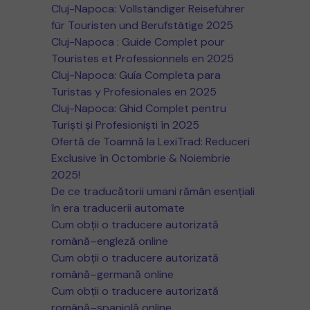
Cluj-Napoca: Vollständiger Reiseführer
für Touristen und Berufstätige 2025
Cluj-Napoca : Guide Complet pour
Touristes et Professionnels en 2025
Cluj-Napoca: Guía Completa para
Turistas y Profesionales en 2025
Cluj-Napoca: Ghid Complet pentru
Turiști și Profesioniști în 2025
Ofertă de Toamnă la LexiTrad: Reduceri
Exclusive în Octombrie & Noiembrie
2025!
De ce traducătorii umani rămân esențiali
în era traducerii automate
Cum obții o traducere autorizată
română–engleză online
Cum obții o traducere autorizată
română–germană online
Cum obții o traducere autorizată
română–spaniolă online