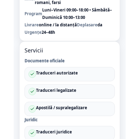
romani, farsi
Luni–Vineri 09:00–18:00 • Sâmbătă–
Program
Duminică 10:00–13:00
Livrare
online / la distanță
Deplasare
da
Urgențe
24–48h
Servicii
Documente oficiale
Traduceri autorizate
Traduceri legalizate
Apostilă / supralegalizare
Juridic
Traduceri juridice