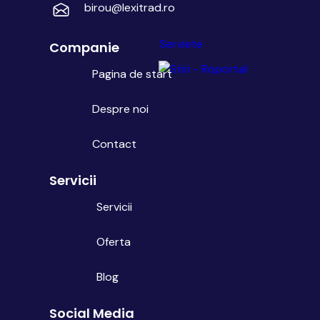
birou@lexitrad.ro
Serviete
Companie
Pagina de start
Despre noi
Contact
Servicii
Servicii
Oferta
Blog
Social Media