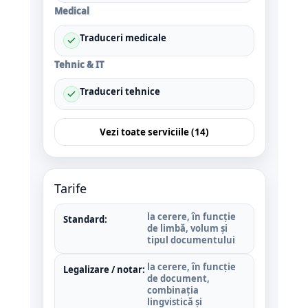
Medical
Traduceri medicale
Tehnic & IT
Traduceri tehnice
Vezi toate serviciile (14)
Tarife
la cerere, în funcție
Standard:
de limbă, volum și
tipul documentului
la cerere, în funcție
Legalizare / notar:
de document,
combinația
lingvistică și