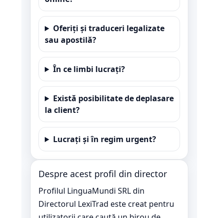
Oferiți și traduceri legalizate
sau apostilă?
În ce limbi lucrați?
Există posibilitate de deplasare
la client?
Lucrați și în regim urgent?
Despre acest profil din director
Profilul LinguaMundi SRL din
Directorul LexiTrad este creat pentru
utilizatorii care caută un birou de