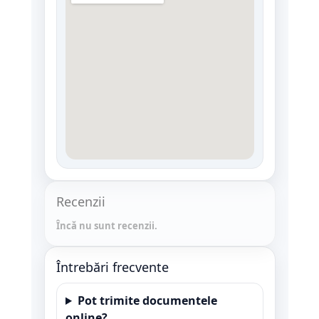
Recenzii
Încă nu sunt recenzii.
Întrebări frecvente
Pot trimite documentele
online?