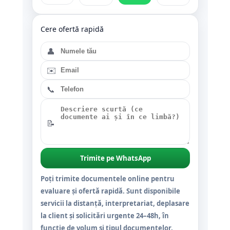
Cere ofertă rapidă
👤
✉️
📞
📝
Trimite pe WhatsApp
Poți trimite documentele online pentru
evaluare și ofertă rapidă. Sunt disponibile
servicii la distanță, interpretariat, deplasare
la client și solicitări urgente 24–48h, în
funcție de volum și tipul documentelor.