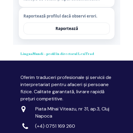
Raportează profilul dacă observi erori.
Raportează
LinguaMundi – profil în directorul LexiTrad
Oferim traduceri profesionale și servicii de
interpretariat pentru afaceri și persoane
fizice. Calitate garantată, livrare rapidă
prețuri competitive.
Piata Mihai Viteazu, nr 31, ap.3, Cluj
Napoca
(+4) 0751 169 260