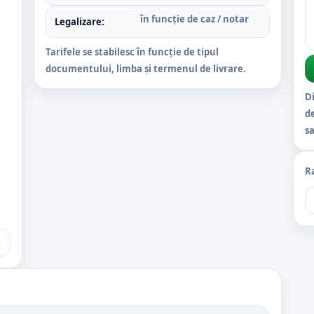
în funcție de caz / notar
Legalizare:
Tarifele se stabilesc în funcție de tipul
documentului, limba și termenul de livrare.
Di
d
sa
Ra