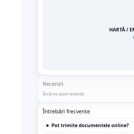
HARTĂ / 
Recenzii
Încă nu sunt recenzii.
Întrebări frecvente
Pot trimite documentele online?