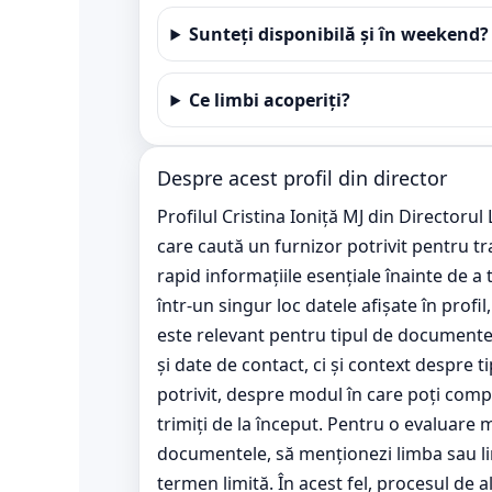
Sunteți disponibilă și în weekend?
Ce limbi acoperiți?
Despre acest profil din director
Profilul Cristina Ioniță MJ din Directorul
care caută un furnizor potrivit pentru tr
rapid informațiile esențiale înainte de a
într-un singur loc datele afișate în profi
este relevant pentru tipul de documente 
și date de contact, ci și context despre ti
potrivit, despre modul în care poți compa
trimiți de la început. Pentru o evaluare 
documentele, să menționezi limba sau lim
termen limită. În acest fel, procesul de 