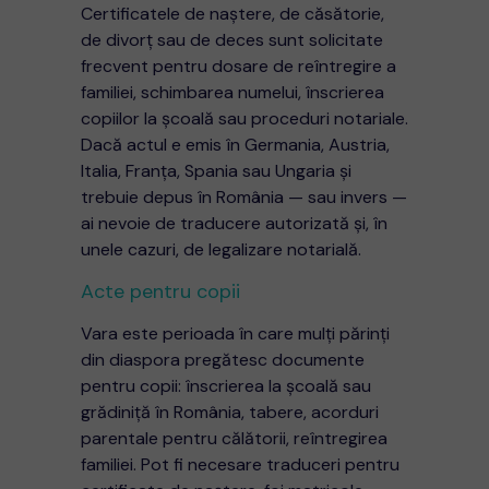
Certificatele de naștere, de căsătorie,
de divorț sau de deces sunt solicitate
frecvent pentru dosare de reîntregire a
familiei, schimbarea numelui, înscrierea
copiilor la școală sau proceduri notariale.
Dacă actul e emis în Germania, Austria,
Italia, Franța, Spania sau Ungaria și
trebuie depus în România — sau invers —
ai nevoie de traducere autorizată și, în
unele cazuri, de legalizare notarială.
Acte pentru copii
Vara este perioada în care mulți părinți
din diaspora pregătesc documente
pentru copii: înscrierea la școală sau
grădiniță în România, tabere, acorduri
parentale pentru călătorii, reîntregirea
familiei. Pot fi necesare traduceri pentru