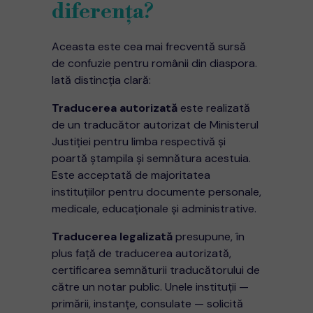
diferența?
Aceasta este cea mai frecventă sursă
de confuzie pentru românii din diaspora.
Iată distincția clară:
Traducerea autorizată
este realizată
de un traducător autorizat de Ministerul
Justiției pentru limba respectivă și
poartă ștampila și semnătura acestuia.
Este acceptată de majoritatea
instituțiilor pentru documente personale,
medicale, educaționale și administrative.
Traducerea legalizată
presupune, în
plus față de traducerea autorizată,
certificarea semnăturii traducătorului de
către un notar public. Unele instituții —
primării, instanțe, consulate — solicită