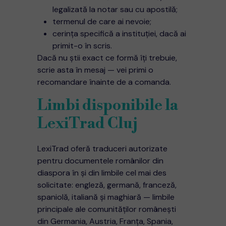
legalizată la notar sau cu apostilă;
termenul de care ai nevoie;
cerința specifică a instituției, dacă ai
primit-o în scris.
Dacă nu știi exact ce formă îți trebuie,
scrie asta în mesaj — vei primi o
recomandare înainte de a comanda.
Limbi disponibile la
LexiTrad Cluj
LexiTrad oferă traduceri autorizate
pentru documentele românilor din
diaspora în și din limbile cel mai des
solicitate: engleză, germană, franceză,
spaniolă, italiană și maghiară — limbile
principale ale comunităților românești
din Germania, Austria, Franța, Spania,