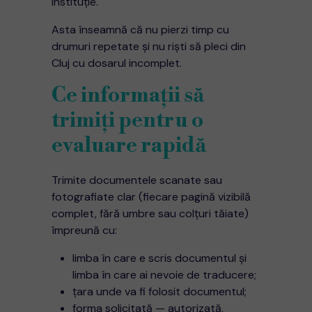
instituție.
Asta înseamnă că nu pierzi timp cu
drumuri repetate și nu riști să pleci din
Cluj cu dosarul incomplet.
Ce informații să
trimiți pentru o
evaluare rapidă
Trimite documentele scanate sau
fotografiate clar (fiecare pagină vizibilă
complet, fără umbre sau colțuri tăiate)
împreună cu:
limba în care e scris documentul și
limba în care ai nevoie de traducere;
țara unde va fi folosit documentul;
forma solicitată — autorizată,