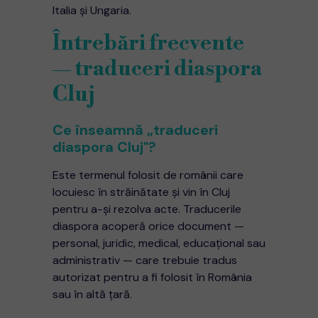
Italia și Ungaria.
Întrebări frecvente
— traduceri diaspora
Cluj
Ce înseamnă „traduceri
diaspora Cluj"?
Este termenul folosit de românii care
locuiesc în străinătate și vin în Cluj
pentru a-și rezolva acte. Traducerile
diaspora acoperă orice document —
personal, juridic, medical, educațional sau
administrativ — care trebuie tradus
autorizat pentru a fi folosit în România
sau în altă țară.