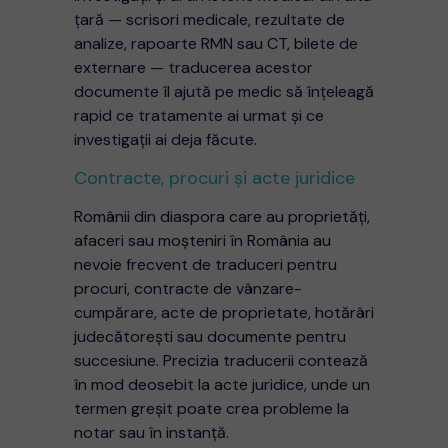
țară — scrisori medicale, rezultate de
analize, rapoarte RMN sau CT, bilete de
externare — traducerea acestor
documente îl ajută pe medic să înțeleagă
rapid ce tratamente ai urmat și ce
investigații ai deja făcute.
Contracte, procuri și acte juridice
Românii din diaspora care au proprietăți,
afaceri sau moșteniri în România au
nevoie frecvent de traduceri pentru
procuri, contracte de vânzare-
cumpărare, acte de proprietate, hotărâri
judecătorești sau documente pentru
succesiune. Precizia traducerii contează
în mod deosebit la acte juridice, unde un
termen greșit poate crea probleme la
notar sau în instanță.