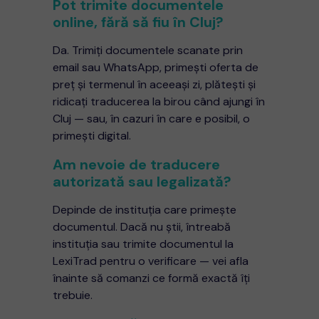
Pot trimite documentele
online, fără să fiu în Cluj?
Da. Trimiți documentele scanate prin
email sau WhatsApp, primești oferta de
preț și termenul în aceeași zi, plătești și
ridicați traducerea la birou când ajungi în
Cluj — sau, în cazuri în care e posibil, o
primești digital.
Am nevoie de traducere
autorizată sau legalizată?
Depinde de instituția care primește
documentul. Dacă nu știi, întreabă
instituția sau trimite documentul la
LexiTrad pentru o verificare — vei afla
înainte să comanzi ce formă exactă îți
trebuie.