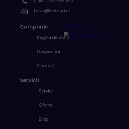
(+4) 0751 169 260
birou@lexitrad.ro
Serviete
Companie
Pagina de start
Despre noi
Contact
Servicii
Servicii
Oferta
Blog