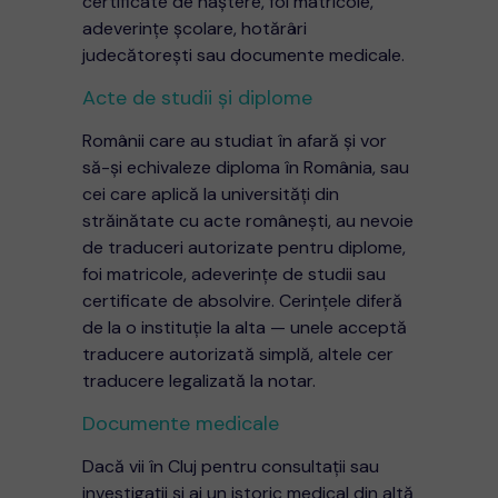
certificate de naștere, foi matricole,
adeverințe școlare, hotărâri
judecătorești sau documente medicale.
Acte de studii și diplome
Românii care au studiat în afară și vor
să-și echivaleze diploma în România, sau
cei care aplică la universități din
străinătate cu acte românești, au nevoie
de traduceri autorizate pentru diplome,
foi matricole, adeverințe de studii sau
certificate de absolvire. Cerințele diferă
de la o instituție la alta — unele acceptă
traducere autorizată simplă, altele cer
traducere legalizată la notar.
Documente medicale
Dacă vii în Cluj pentru consultații sau
investigații și ai un istoric medical din altă