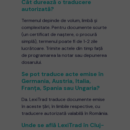
Cât durează o traducere
autorizată?
Termenul depinde de volum, limbă și
complexitate. Pentru documente scurte
(un certificat de naștere, o procură
simplă), termenul poate fi de 1-2 zile
lucrătoare. Trimite actele din timp față
de programarea la notar sau depunerea
dosarului.
Se pot traduce acte emise în
Germania, Austria, Italia,
Franța, Spania sau Ungaria?
Da. LexiTrad traduce documente emise
în aceste țări, în limbile respective, cu
traducere autorizată valabilă în România.
Unde se află LexiTrad în Cluj-